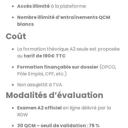
Accès illimité
à la plateforme
Nombre illimité d’entraînements QCM
blancs
Coût
La formation théorique A2 seule est proposée
au
tarif de 190€ TTC
Formation finançable sur dossier
(OPCO,
Pôle Emploi, CPF, etc.)
Non assujettit à TVA.
Modalités d’évaluation
Examen A2 officiel
en ligne délivré par la
RDW
30 QCM – seuil de validation : 75 %