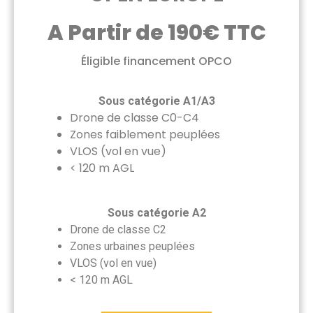
A Partir de 190€ TTC
Éligible financement OPCO
Sous catégorie A1/A3
Drone de classe C0-C4
Zones faiblement peuplées
VLOS (vol en vue)
< 120 m AGL
Sous catégorie A2
Drone de classe C2
Zones urbaines peuplées
VLOS (vol en vue)
< 120 m AGL