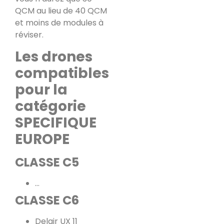
QCM au lieu de 40 QCM
et moins de modules à
réviser.
Les drones
compatibles
pour la
catégorie
SPECIFIQUE
EUROPE
CLASSE C5
…
CLASSE C6
Delair UX 11