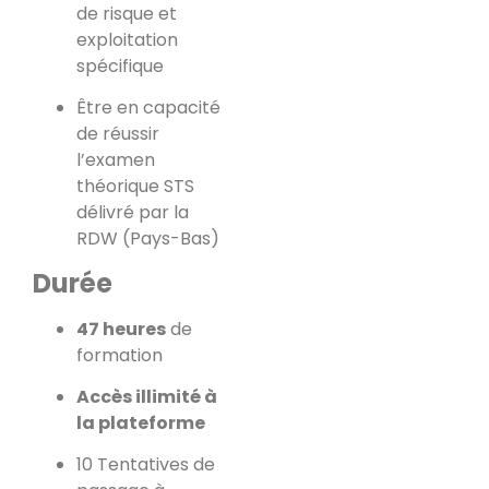
de risque et
exploitation
spécifique
Être en capacité
de réussir
l’examen
théorique STS
délivré par la
RDW (Pays-Bas)
Durée
47 heures
de
formation
Accès illimité à
la plateforme
10 Tentatives de