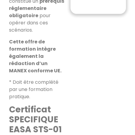
constitue un
prérequis
réglementaire
obligatoire
pour
opérer dans ces
scénarios.
Cette offre de
formation intègre
également la
rédaction d’un
MANEX conforme UE.
* Doit être complété
par une formation
pratique.
Certificat
SPECIFIQUE
EASA STS-01