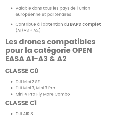
Valable dans tous les pays de l’Union
européenne et partenaires
Contribue à l’obtention du
BAPD complet
(A1/A3 + A2)
Les
drones
compatibles
pour la catégorie OPEN
EASA A1-A3 & A2
CLASSE C0
DJI Mini 2 SE
DJI Mini 3, Mini 3 Pro
Mini 4 Pro Fly More Combo
CLASSE C1
DJI AIR 3