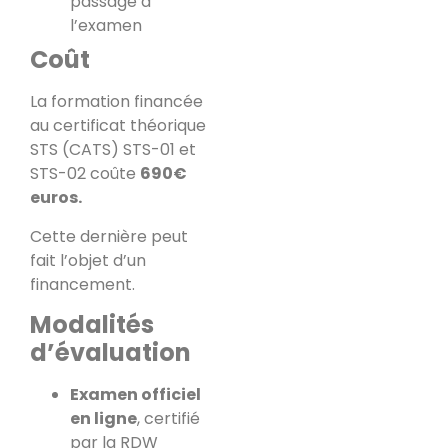
passage à
l’examen
Coût
La formation financée
au certificat théorique
STS (CATS) STS-01 et
STS-02 coûte
690€
euros.
Cette dernière peut
fait l’objet d’un
financement.
Modalités
d’évaluation
Examen officiel
en ligne
, certifié
par la RDW