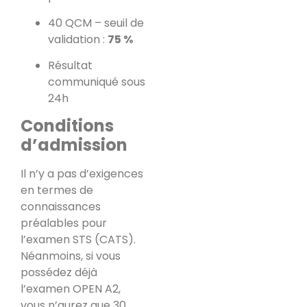
40 QCM – seuil de
validation :
75 %
Résultat
communiqué sous
24h
Conditions
d’admission
Il n’y a pas d’exigences
en termes de
connaissances
préalables pour
l’examen STS (CATS).
Néanmoins, si vous
possédez déjà
l’examen OPEN A2,
vous n’aurez que 30