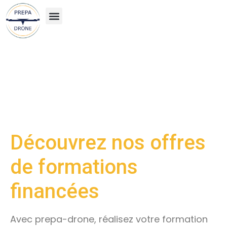
#62 (pas de titre)
Découvrez nos offres
de formations
financées
Avec
prepa-drone
, réalisez votre formation